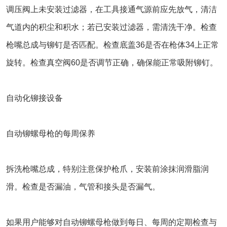
调压阀上未安装过滤器，在工具接通气源前应先放气，清洁
气道内的积尘和积水；若已安装过滤器，需清洗干净。检查
枪嘴总成与铆钉是否匹配。检查底盖36是否在枪体34上正常
旋转。检查真空阀60是否调节正确，确保能正常吸附铆钉。
自动化铆接设备
自动铆螺母枪的每周保养
拆洗枪嘴总成，特别注意保护枪爪，安装前涂抹润滑脂润
滑。检查是否漏油，气管和接头是否漏气。
如果用户能够对自动铆螺母枪做到每日、每周的定期检查与