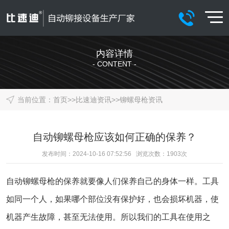
内容详情
- CONTENT -
当前位置：
首页
>>
比速迪资讯
>>
铆螺母枪资讯
自动铆螺母枪应该如何正确的保养？
发布时间：2024-10-16 07:52:56 浏览次数：
1903
次
自动铆螺母枪
的保养就要像人们保养自己的身体一样。工具
如同一个人，如果哪个部位没有保护好，也会损坏机器，使
机器产生故障，甚至无法使用。所以我们的工具在使用之