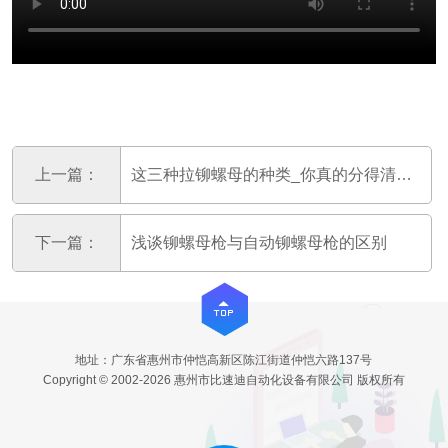
上一篇：
这三种拉铆螺母的种类_你真的分得清楚吗？
下一篇：
浅谈铆螺母枪与自动铆螺母枪的区别
地址：广东省惠州市仲恺高新区陈江街道仲恺六路137号
Copyright © 2002-2026 惠州市比速迪自动化设备有限公司 版权所有