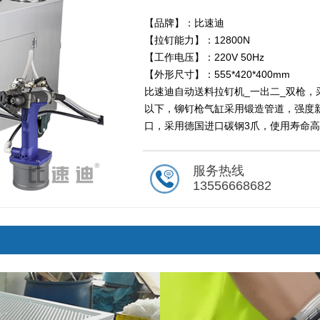
【品牌】：比速迪
【拉钉能力】：12800N
【工作电压】：220V 50Hz
【外形尺寸】：555*420*400mm
比速迪自动送料拉钉机_一出二_双枪，
以下，铆钉枪气缸采用锻造管道，强度新
口，采用德国进口碳钢3爪，使用寿命高
单，有计数功能。
服务热线
13556668682