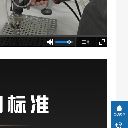
正常
QQ咨询