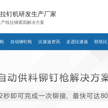
拉钉机研发生产厂家
生产线拉铆紧固解决方案
枪
自动铆钉枪
比速迪资讯
走进比速迪
联络比