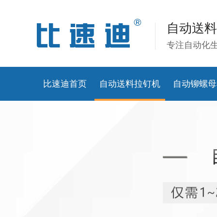
自动送料
专注自动化
比速迪首页
自动送料拉钉机
自动铆螺母