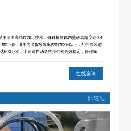
采用德国高精度加工技术。铆钉枪缸体内壁研磨精度达0.4
增1.6倍，6年内出货故障率控制在2%以下，配件原装进
达600万次。比速迪自动送料拉钉机高效稳定，操作简
在线咨询
比速迪