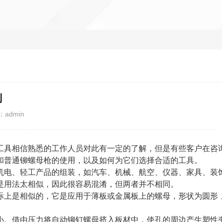
别
admin
工具相信熟悉的工作人员对此有一定的了解，但是有些客户在咨
和普通铆螺母枪的使用，以及如何为它们选择合适的工具。
机电、轻工产品的组装，如汽车、机械、航空、仪器、家具、装
是用法太相似，因此很容易混淆，但两者并不相同。
际上是相似的，它是应用于薄板或金属板上的螺母，形状为圆形
小。借由压力将自动铆钉螺母挤入板材中，使孔的周边产生塑性