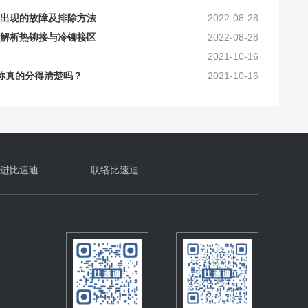
出现的故障及排除方法
2022-08-28
用。因此，使用后必须清洁和
解析热铆接与冷铆接区
2022-08-28
2021-10-16
你真的分得清楚吗？
2021-10-16
常保养注意事项
2025-06-18
及加工要求_比速迪
2025-10-16
原理及工艺上的要求
2024-10-30
确的保养？
2024-10-16
进比速迪
联络比速迪