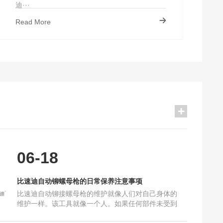
迪···
Read More
你真的分得清楚吗？
2021-10-16
常保养注意事项
2025-06-18
06-18
及加工要求_比速迪
2025-10-16
原理及工艺上的要求
2024-10-30
确的保养？
比速迪自动铆螺母枪的日常保养注意事项
2024-10-16
比速迪自动铆接螺母枪的维护就像人们对自己身体的
通铆螺母枪的区别
2022-08-28
维护一样。该工具就像一个人。如果任何部件未受到
途和常见问题
2022-08-28
保护，将会损坏机器，导致机器故障，甚至无法使