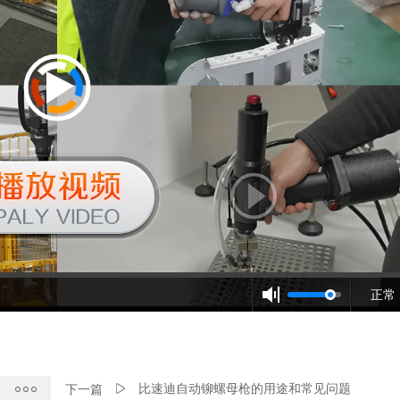
正常
比速迪自动铆螺母枪的用途和常见问题
下一篇