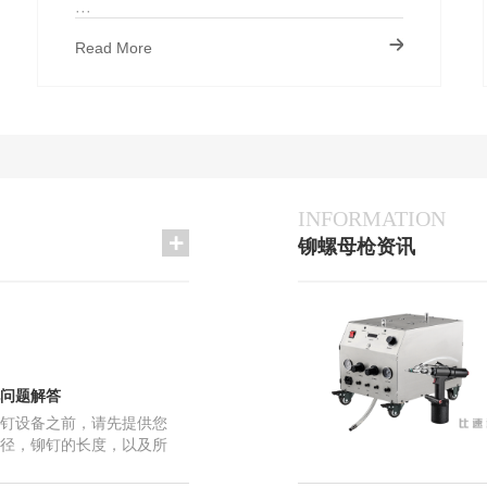
···
Read More
INFORMATION
铆螺母枪资讯
2023-06-18
这三种拉铆螺母的种类_
2025-12-12
比速迪自动铆螺母枪的日
2025-12-12
自动铆螺母枪铆接的原理
2022-06-26
自动铆螺母枪在铆接上的
2025-08-28
问题解答
自动铆螺母枪应该如何正
钉设备之前，请先提供您
2024-06-26
比速迪自动铆螺母枪和普
径，铆钉的长度，以及所
2024-06-22
比速迪自动铆螺母枪的用
打的是半空心铆钉，物件
2024-02-10