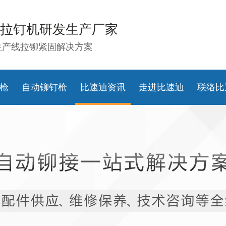
拉钉机研发生产厂家
生产线拉铆紧固解决方案
枪
自动铆钉枪
比速迪资讯
走进比速迪
联络比