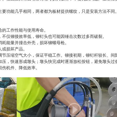
主要功能几乎相同，两者都为板材提供螺纹，只是安装方法不同
枪的工作性能与使用寿命。
，不仅铆接效率低，铆钉头也可能因锤击次数过多而破裂。
消耗能量并撞击外壳，损坏铆螺母枪。
人或损坏产品。
调节压缩空气大小，保证平稳工作。铆接初期，铆钉杆较长、间
加压，快速形成墩头；墩头快完成时逐渐放松按钮，避免墩头过
损伤机件、降低效率。