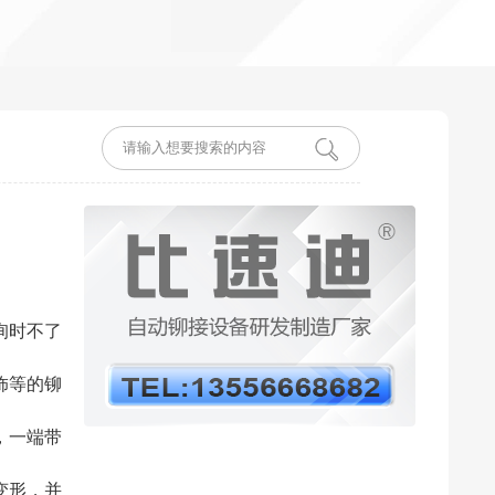
询时不了
饰等的铆
，一端带
变形，并