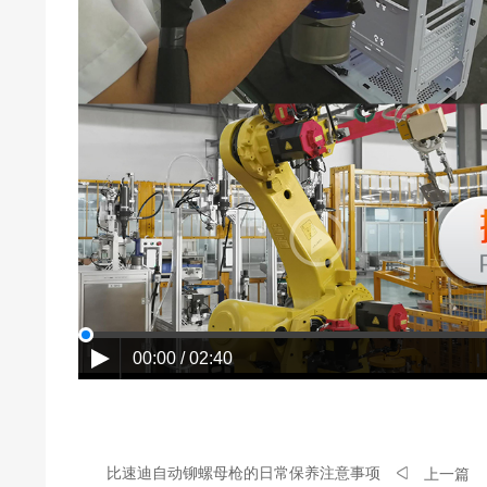
00:00 / 02:40
比速迪自动铆螺母枪的日常保养注意事项
上一篇