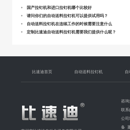
是平面的东西，那就选择
请问你们的自动送料拉钉机可以提供试用吗？
自动送料拉钉机在连续工作的时候需要注意什么
定制比速迪自动送料拉钉机需要我们提供什么呢？
比速迪自动送料拉钉机常见问题解答
比速迪自动送料拉钉机的结构及设计
自动送料拉钉机订购流程
自动送料拉钉机最快一分钟能打多少个钉？
比速迪首页
自动送料拉钉机
自
咨询热
联系邮
公司
备 