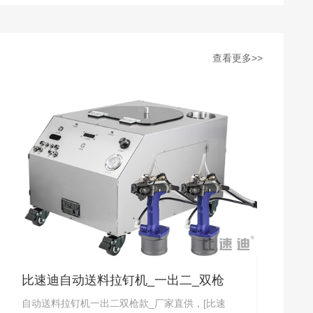
查看更多>>
比速迪自动送料拉钉机_一出二_双枪
自动送料拉钉机一出二双枪款_厂家直供，[比速